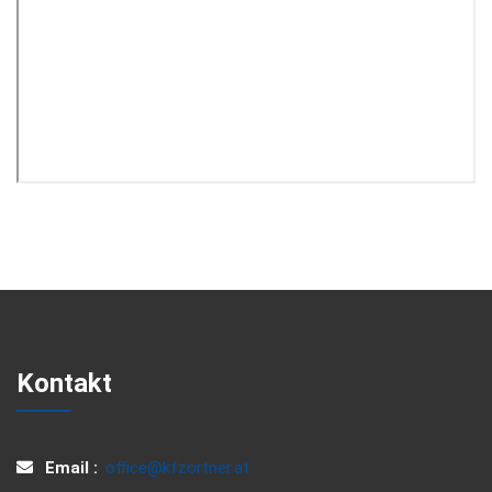
Kontakt
Email :
office@kfzortner.at