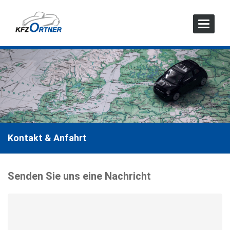
Toggle
Navigat
Kontakt & Anfahrt
Senden Sie uns eine Nachricht