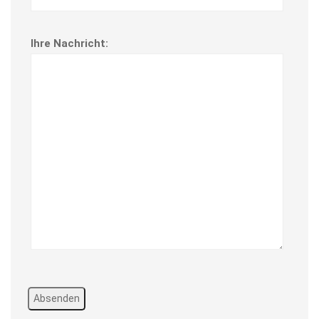
 Ihre Nachricht: 